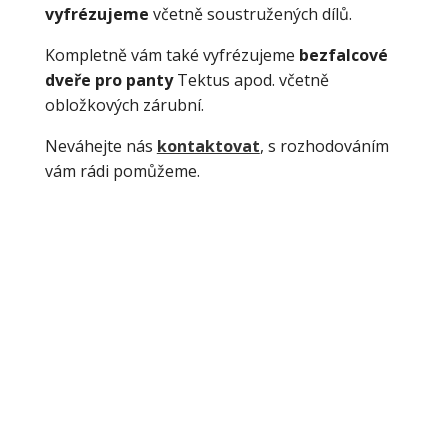
vyfrézujeme
včetně soustružených dílů.
Kompletně vám také vyfrézujeme
bezfalcové
dveře pro panty
Tektus apod. včetně
obložkových zárubní.
Neváhejte nás
kontaktovat
, s rozhodováním
vám rádi pomůžeme.