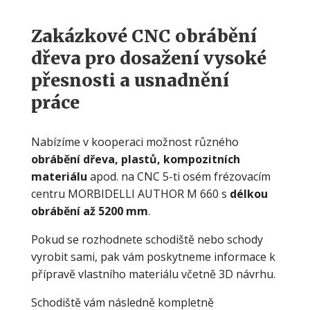
Zakázkové CNC obrábění
dřeva pro dosažení vysoké
přesnosti a usnadnění
práce
Nabízíme v kooperaci možnost různého
obrábění dřeva, plastů, kompozitních
materiálu
apod. na CNC 5-ti osém frézovacím
centru MORBIDELLI AUTHOR M 660 s
délkou
obrábění až 5200 mm
.
Pokud se rozhodnete schodiště nebo schody
vyrobit sami, pak vám poskytneme informace k
přípravě vlastního materiálu včetně 3D návrhu.
Schodiště vám následně kompletně