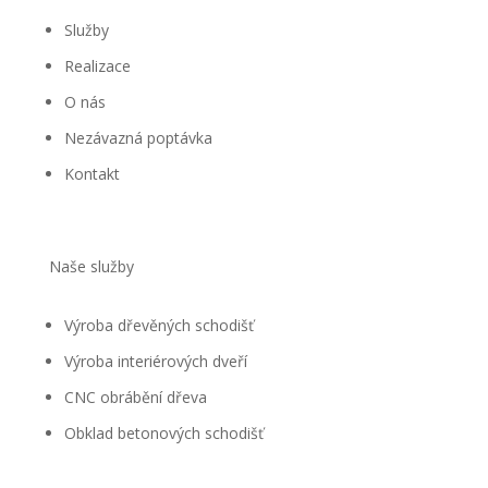
Služby
Realizace
O nás
Nezávazná poptávka
Kontakt
Naše služby
Výroba dřevěných schodišť
Výroba interiérových dveří
CNC obrábění dřeva
Obklad betonových schodišť