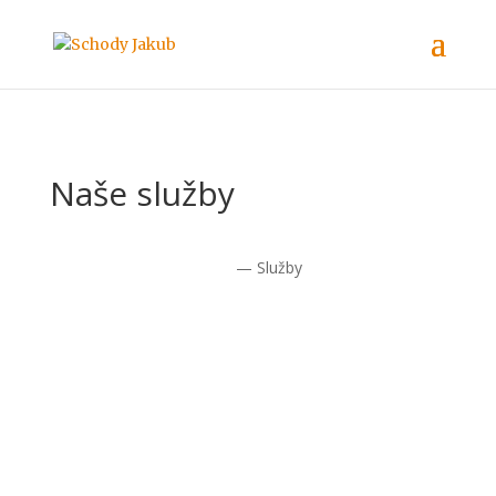
Naše služby
Úvod
— Služby