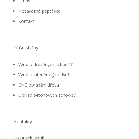
O nás
Nezávazná poptávka
Kontakt
Naše služby
Výroba dřevěných schodišť
Výroba interiérových dveří
CNC obrábění dřeva
Obklad betonových schodišť
Kontakty
František Jakub