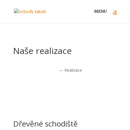
Naše realizace
Úvod
— Realizace
Dřevěné schodiště